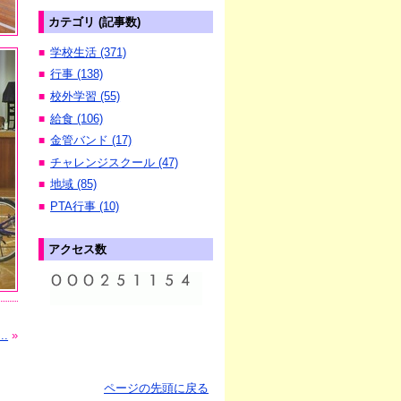
カテゴリ (記事数)
学校生活 (371)
■
行事 (138)
■
校外学習 (55)
■
給食 (106)
■
金管バンド (17)
■
チャレンジスクール (47)
■
地域 (85)
■
PTA行事 (10)
■
アクセス数
.
»
ページの先頭に戻る