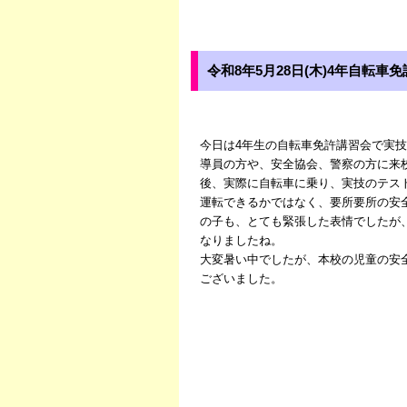
令和8年5月28日(木)4年自転車
今日は4年生の自転車免許講習会で実
導員の方や、安全協会、警察の方に来
後、実際に自転車に乗り、実技のテス
運転できるかではなく、要所要所の安
の子も、とても緊張した表情でしたが
なりましたね。
大変暑い中でしたが、本校の児童の安
ございました。