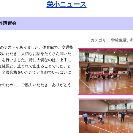
栄小ニュース
免許講習会
カテゴリ： 学校生活、
技のテストがありました。体育館で、交通指
校いただき、大切なお話をたくさん聞いた
トを行いました。特に大切なのは、上手に
全確認と、止まれで止まることでした。ど
、全員合格をいただくと笑顔でいっぱいに
全のために、ご協力いただき、ありがとう