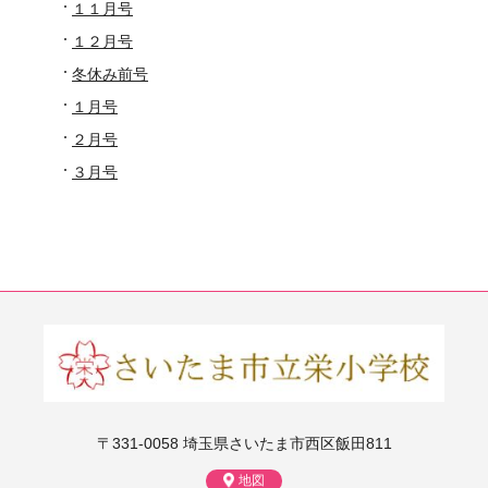
１１月号
１２月号
冬休み前号
１月号
２月号
３月号
〒331-0058 埼玉県さいたま市西区飯田811
地図