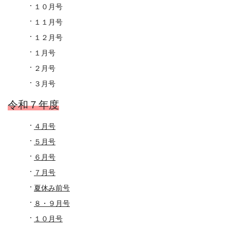
１０月号
１１月号
１２月号
１月号
２月号
３月号
令和７
年度
４月号
５月号
６月号
７月号
夏休み前号
８・９月号
１０月号