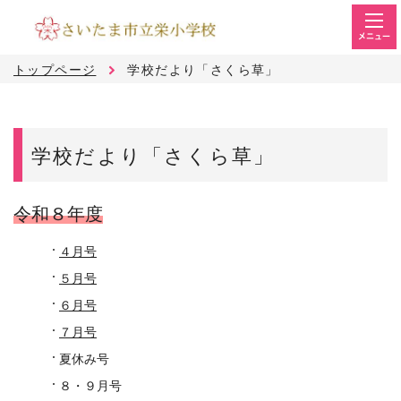
メニュー
トップページ
学校だより「さくら草」
学校だより「さくら草」
令和８年度
４月号
５月号
６月号
７月号
夏休み号
８・９月号