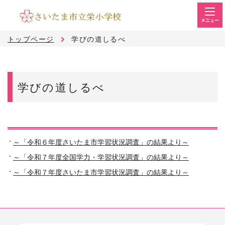
メニュー
トップページ
学びの道しるべ
学びの道しるべ
～「令和６年度さいたま市学習状況調査」の結果より～
～「令和７年度全国学力・学習状況調査」の結果より～
～「令和７年度さいたま市学習状況調査」の結果より～